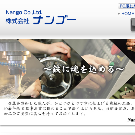
PC版
HOME