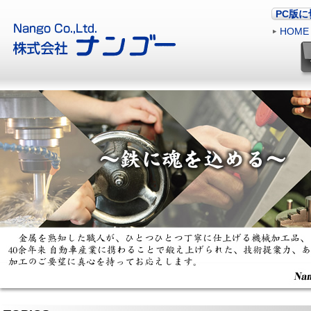
PC版
HOME