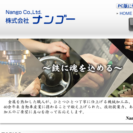
PC版
HOME