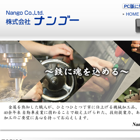
PC版
HOME