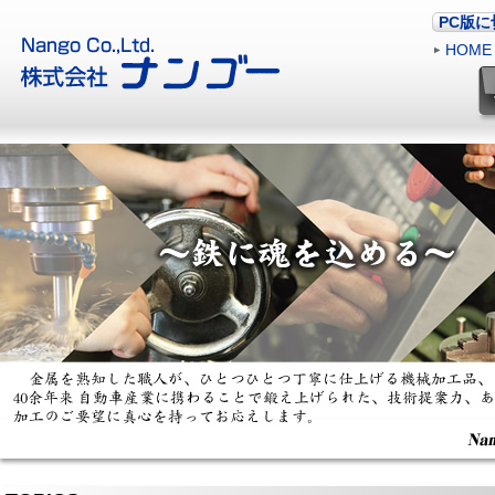
PC版
HOME