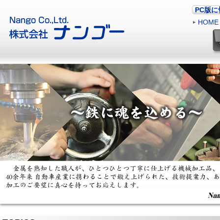
PC版
HOME