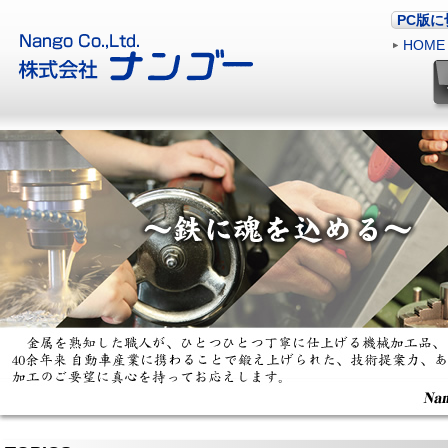
PC版
HOME