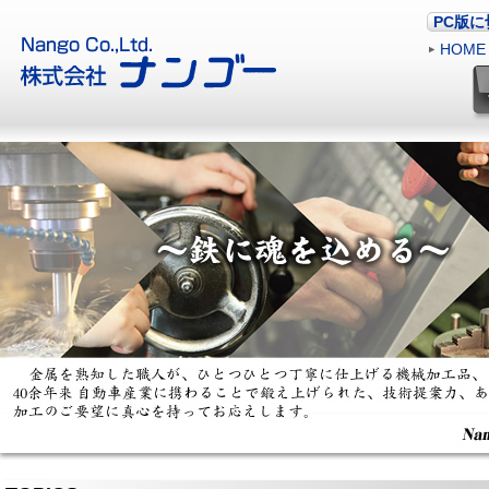
PC版
HOME