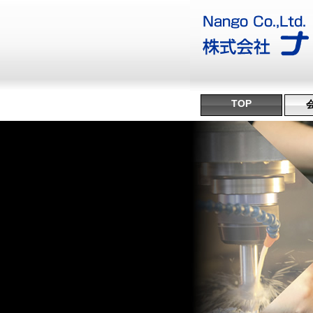
TOP
沿
ミ