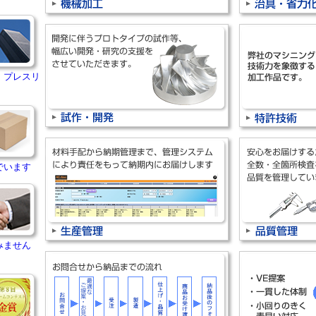
・プレスリ
でいます
みません