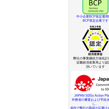
中小企業BCP策定運用
BCP策定企業です
弊社の事業継続力強化計
近畿経済産業局より認
頂いています
JAPAN SDGs Action Pla
外務省の審査および手続
し、
省内で弊社の取組が記載さ