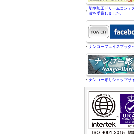
切削加工ドリームコンテ
賞を受賞しました。
ナンゴーフェイスブック
ナンゴー彫りショップサ