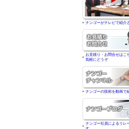
ナンゴーがテレビで紹介
お見積り・お問合せはこ
気軽にどうぞ
ナンゴーの技術を動画で
ナンゴー社員によるリレ
す