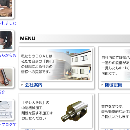
されました
MENU
ちらからお
紹介
ーブログで