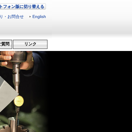
トフォン版に切り替える
り・お問合せ
|
English
ご質問
リンク