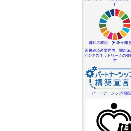
す
弊社の取組 (PDFが開き
近畿経済産業局内、関西SD
ビジネスネットワークの登
す
パートナーシップ構築