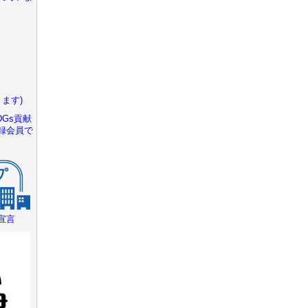
ます)
Gs貢献
録会員で
宣言