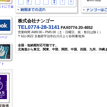
ストにて金
株式会社ナンゴー
TEL0774-28-3141
FAX0774-20-4652
営業時間 AM9:00～PM5:00（土・日曜日、祝・祭日は除く）
〒611-0022 京都府宇治市白川川上り谷80番地36
ページ
全国・短納期対応可能です。
北海道から東北、関東、中部、関西、中国、四国、九州、沖縄
イト