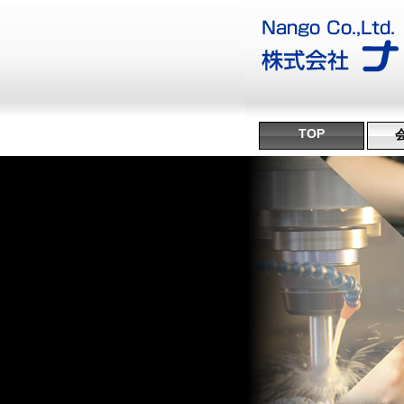
TOP
沿
ミ