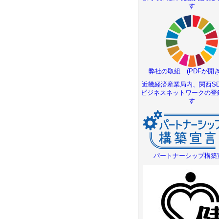
す
弊社の取組 (PDFが開き
近畿経済産業局内、関西SD
ビジネスネットワークの登
す
パートナーシップ構築