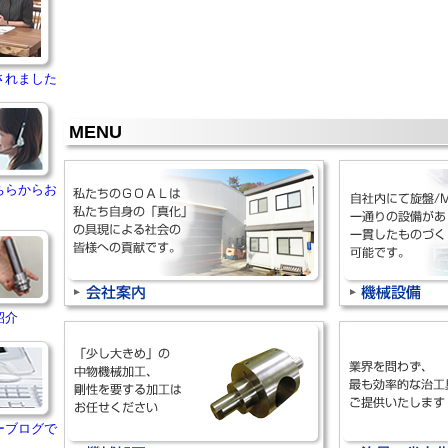
されました
MENU
ちらからお
紹介
ーブログで