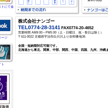
ストにて金
株式会社ナンゴー
TEL0774-28-3141
FAX0774-20-4652
営業時間 AM9:00～PM5:00（土・日曜日、祝・祭日は除く）
〒611-0022 京都府宇治市白川川上り谷80番地36
ページ
全国・短納期対応可能です。
北海道から東北、関東、中部、関西、中国、四国、九州、沖縄
イト