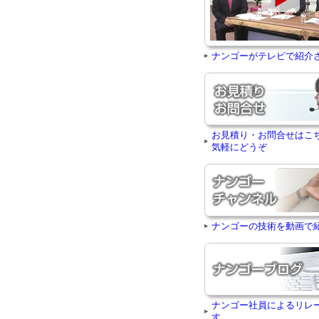
ナンゴーがテレビで紹介
お見積り・お問合せはこ
気軽にどうぞ
ナンゴーの技術を動画で
ナンゴー社員によるリレ
す