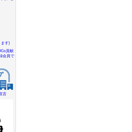
ます)
Gs貢献
録会員で
宣言