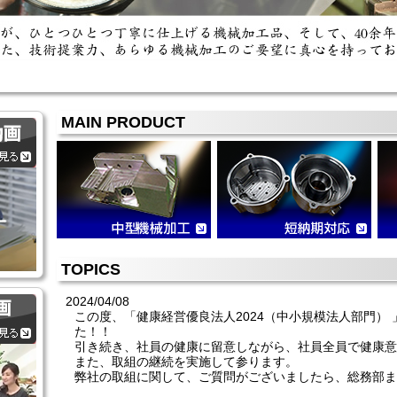
MAIN PRODUCT
TOPICS
2024/04/08
この度、「健康経営優良法人2024（中小規模法人部門）
た！！
引き続き、社員の健康に留意しながら、社員全員で健康意
また、取組の継続を実施して参ります。
弊社の取組に関して、ご質問がございましたら、総務部ま