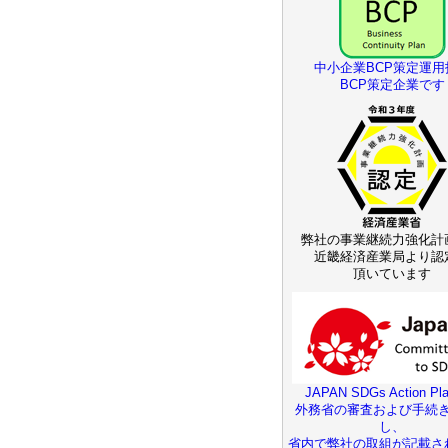
中小企業BCP策定運用
BCP策定企業です
弊社の事業継続力強化計
近畿経済産業局より認
頂いています
JAPAN SDGs Action Pla
外務省の審査および手続
し、
省内で弊社の取組が記載さ