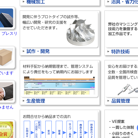
・プレスリ
でいます
みません