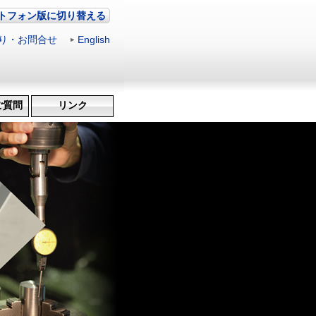
トフォン版に切り替える
り・お問合せ
|
English
ご質問
リンク