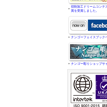
切削加工ドリームコンテ
賞を受賞しました。
ナンゴーフェイスブック
ナンゴー彫りショップサ