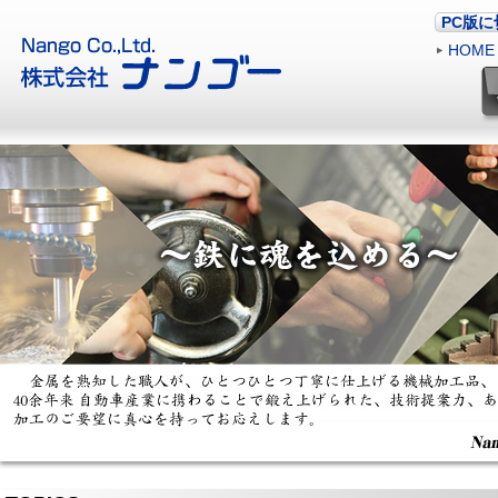
PC版
HOME