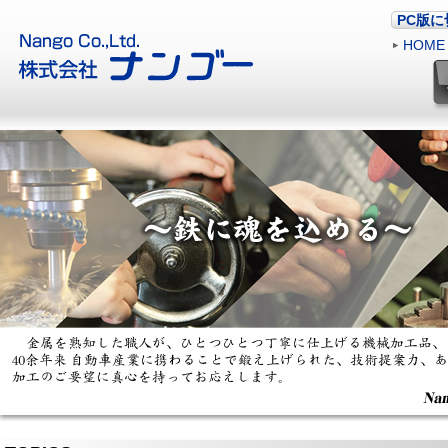
PC版
HOME