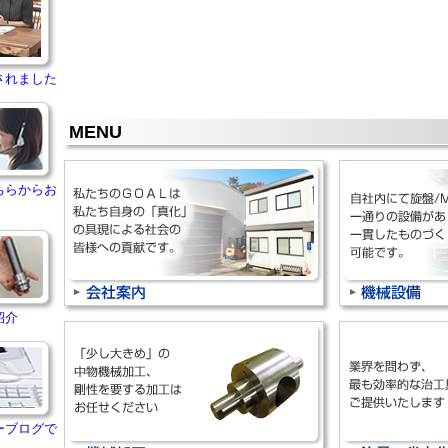
されました
MENU
ちらからお
紹介
ーブログで