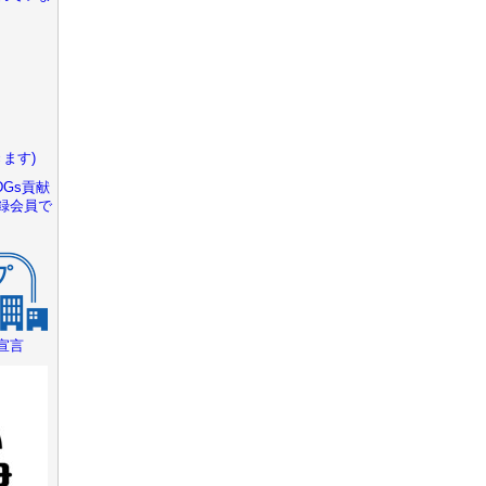
ます)
Gs貢献
録会員で
宣言