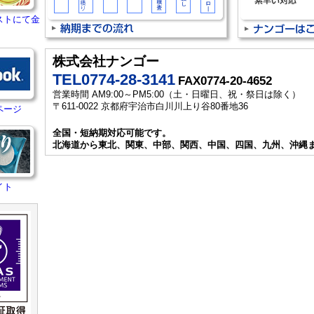
ストにて金
株式会社ナンゴー
TEL0774-28-3141
FAX0774-20-4652
営業時間 AM9:00～PM5:00（土・日曜日、祝・祭日は除く）
〒611-0022 京都府宇治市白川川上り谷80番地36
ページ
全国・短納期対応可能です。
北海道から東北、関東、中部、関西、中国、四国、九州、沖縄
イト