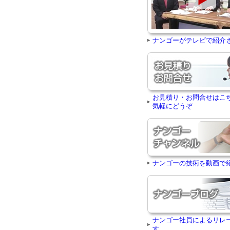
ナンゴーがテレビで紹介
お見積り・お問合せはこ
気軽にどうぞ
ナンゴーの技術を動画で
ナンゴー社員によるリレ
す