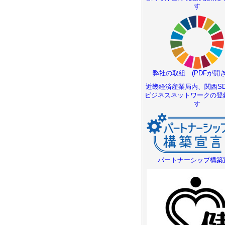
す
弊社の取組 (PDFが開き
近畿経済産業局内、関西SD
ビジネスネットワークの登
す
パートナーシップ構築