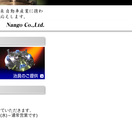
させていただきます。
(水)～通常営業です)