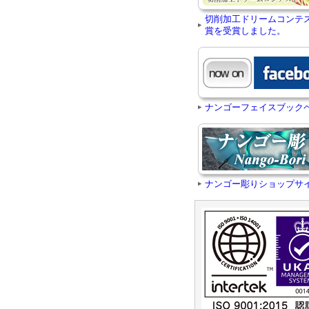
切削加工ドリームコンテ
賞を受賞しました。
ナンゴーフェイスブック
ナンゴー彫りショップサ