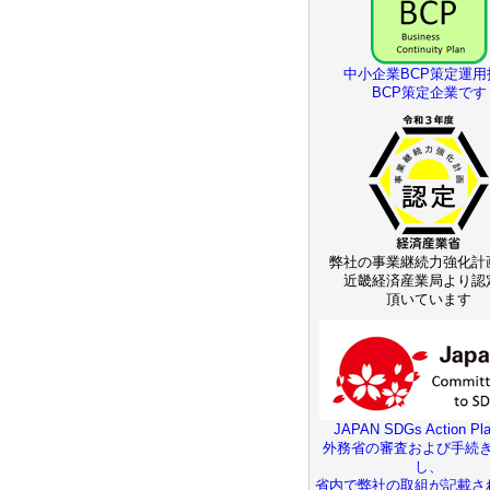
中小企業BCP策定運用
BCP策定企業です
弊社の事業継続力強化計
近畿経済産業局より認
頂いています
JAPAN SDGs Action Pla
外務省の審査および手続
し、
省内で弊社の取組が記載さ