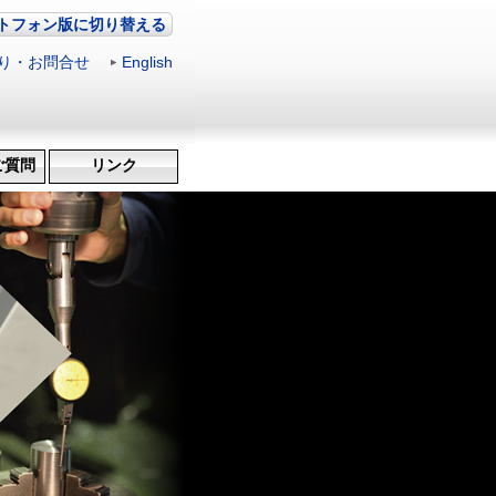
トフォン版に切り替える
り・お問合せ
|
English
ご質問
リンク