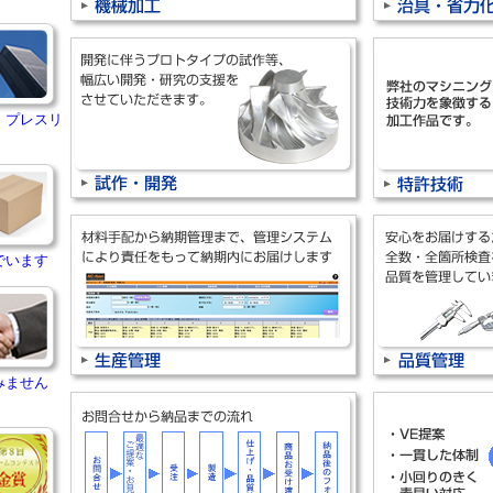
・プレスリ
でいます
みません