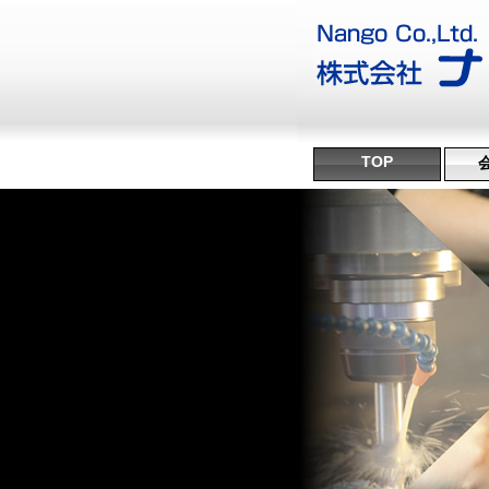
TOP
沿
ミ