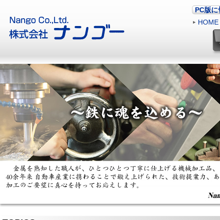
PC版
HOME