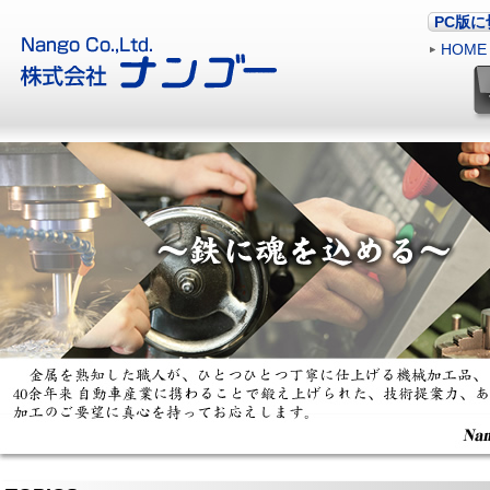
PC版
HOME