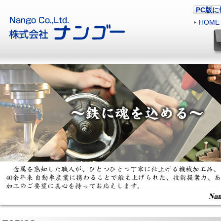
PC版
HOME