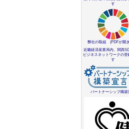
す
弊社の取組 (PDFが開き
近畿経済産業局内、関西SD
ビジネスネットワークの登
す
パートナーシップ構築