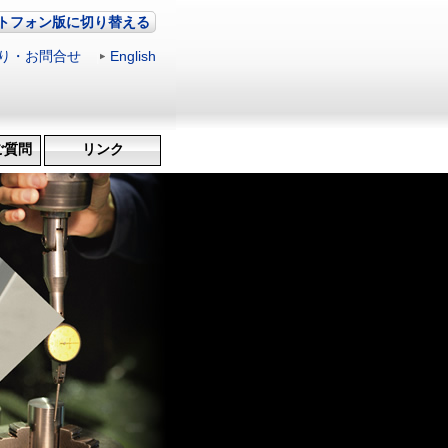
トフォン版に切り替える
り・お問合せ
|
English
ご質問
リンク