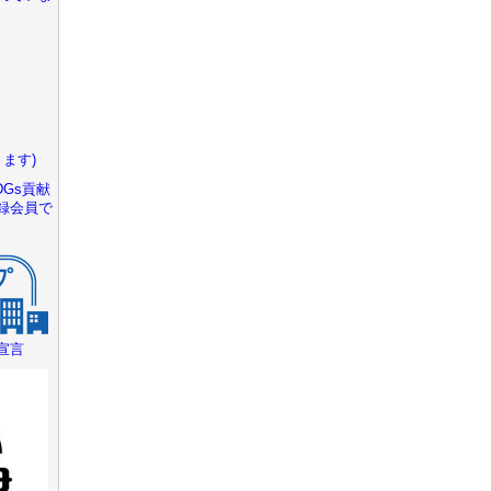
ます)
Gs貢献
録会員で
宣言