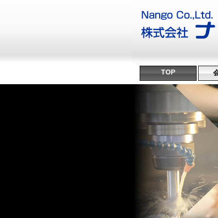
TOP
沿
ミ