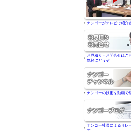
ナンゴーがテレビで紹介
お見積り・お問合せはこ
気軽にどうぞ
ナンゴーの技術を動画で
ナンゴー社員によるリレ
す