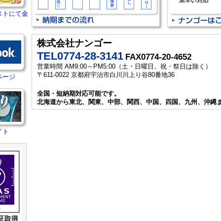
ストにて金
株式会社ナンゴー
TEL0774-28-3141
FAX0774-20-4652
営業時間 AM9:00～PM5:00（土・日曜日、祝・祭日は除く）
〒611-0022 京都府宇治市白川川上り谷80番地36
ページ
全国・短納期対応可能です。
北海道から東北、関東、中部、関西、中国、四国、九州、沖縄
イト