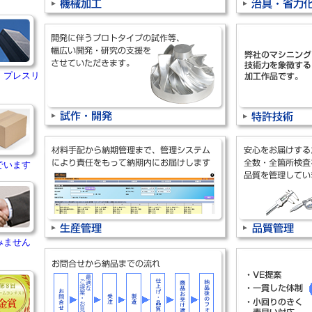
・プレスリ
でいます
みません