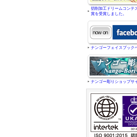
切削加工ドリームコンテ
賞を受賞しました。
ナンゴーフェイスブック
ナンゴー彫りショップサ