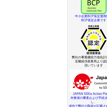
中小企業BCP策定運用
BCP策定企業です
弊社の事業継続力強化計
近畿経済産業局より認
頂いています
JAPAN SDGs Action Pla
外務省の審査および手続
し、
省内で弊社の取組が記載さ