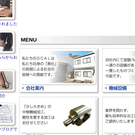
されました
MENU
ちらからお
紹介
ーブログで