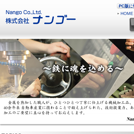
PC版
HOME