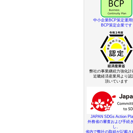
中小企業BCP策定運用
BCP策定企業です
弊社の事業継続力強化計
近畿経済産業局より認
頂いています
JAPAN SDGs Action Pla
外務省の審査および手続
し、
省内で弊社の取組が記載さ