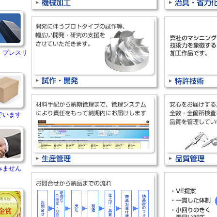
・プレスリ
でいます
みません