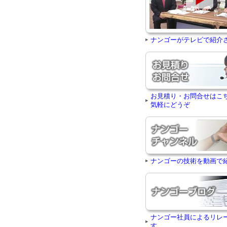
ナンゴーがテレビで紹介
お見積り・お問合せはこ
気軽にどうぞ
ナンゴーの技術を動画で
ナンゴー社員によるリレ
す