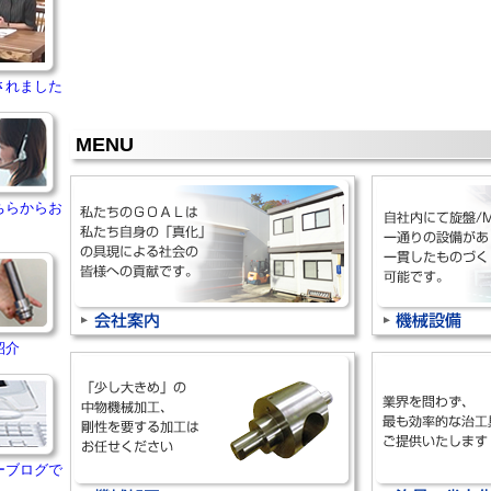
されました
MENU
ちらからお
紹介
ーブログで