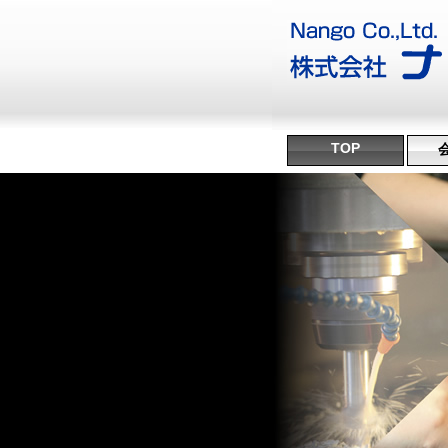
TOP
沿
ミ