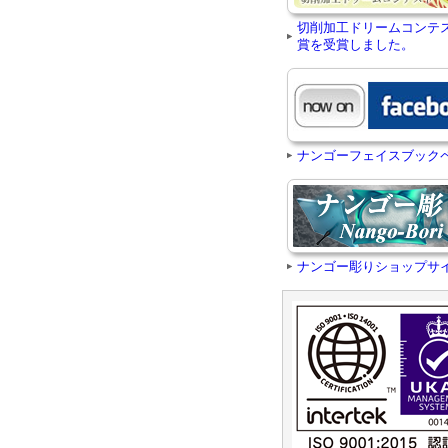
切削加工ドリームコンテ
賞を受賞しました。
ナンゴーフェイスブック
ナンゴー彫りショップサ