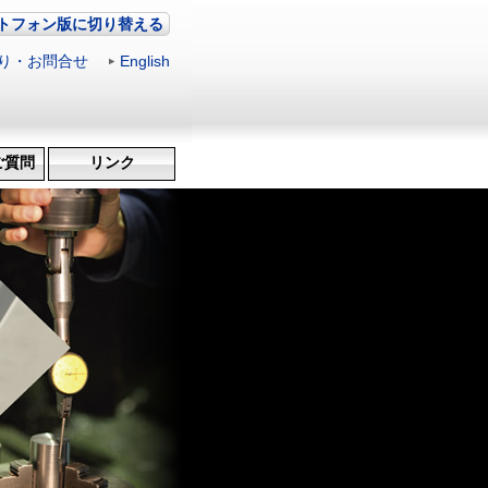
トフォン版に切り替える
り・お問合せ
|
English
ご質問
リンク