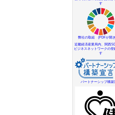
す
弊社の取組 (PDFが開き
近畿経済産業局内、関西SD
ビジネスネットワークの登
す
パートナーシップ構築