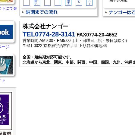
ストにて金
株式会社ナンゴー
TEL0774-28-3141
FAX0774-20-4652
営業時間 AM9:00～PM5:00（土・日曜日、祝・祭日は除く）
〒611-0022 京都府宇治市白川川上り谷80番地36
ページ
全国・短納期対応可能です。
北海道から東北、関東、中部、関西、中国、四国、九州、沖縄
イト