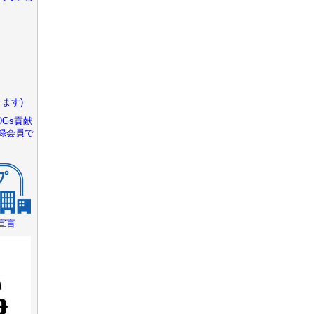
ます)
Gs貢献
録会員で
宣言