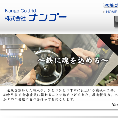
PC版
HOME