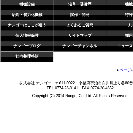
機械設備
沿革・受賞歴
機械
治具・省力化機械
試作・開発
特許
ナンゴーはここが違う
よくあるご質問
リ
個人情報保護
サイトマップ
採用
ナンゴーブログ
ナンゴーチャンネル
ニュース
社内整理整頓
▲ページ
株式会社 ナンゴー 〒611-0022 京都府宇治市白川川上り谷80番
TEL 0774-28-3141 FAX 0774-20-4652
Copyright (C) 2014 Nango, Co.,Ltd. All Rights Reserved.