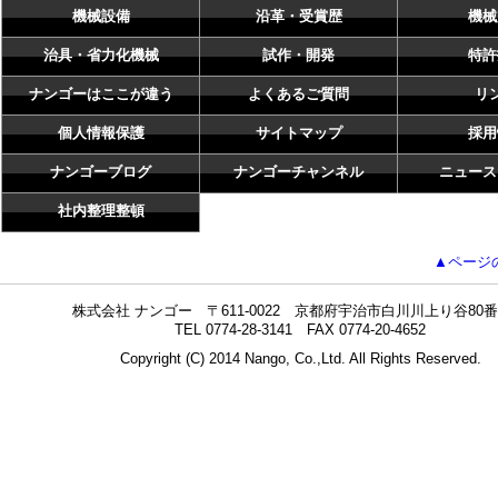
機械設備
沿革・受賞歴
機械
治具・省力化機械
試作・開発
特許
ナンゴーはここが違う
よくあるご質問
リ
個人情報保護
サイトマップ
採用
ナンゴーブログ
ナンゴーチャンネル
ニュース
社内整理整頓
▲ページ
株式会社 ナンゴー 〒611-0022 京都府宇治市白川川上り谷80番
TEL 0774-28-3141 FAX 0774-20-4652
Copyright (C) 2014 Nango, Co.,Ltd. All Rights Reserved.