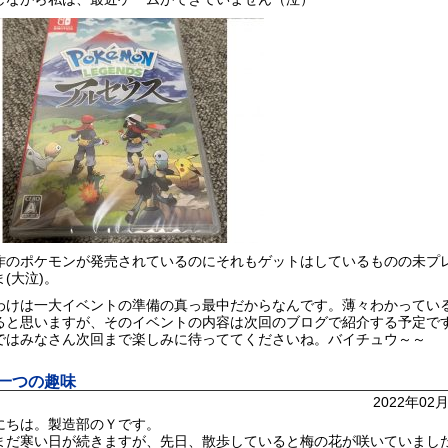
作のポケモンが発売されているのにそれもゲットはしているものの未プ
(大泣)。
わけは一大イベントの準備の真っ最中だからなんです。薄々わかってい
ると思いますが、そのイベントの内容は次回のブログで紹介する予定で
ではみなさん次回まで楽しみに待っててくださいね。バイチュウ～～
一つの趣味
2022年02
にちは。製造部のＹです。
まだ寒い日が続きますが、先日、散歩していると梅の花が咲いていまし