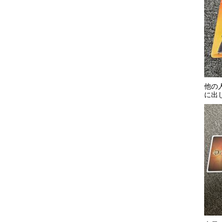
他の
に出