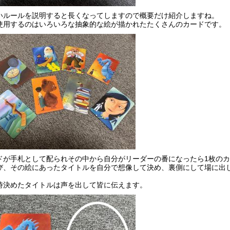
いルールを説明すると長くなってしますので概要だけ紹介しますね。
使用するのはいろいろな抽象的な絵が描かれたたくさんのカードです。
ドが手札として配られその中から自分がリーダーの番になったら1枚の
び、その絵にあったタイトルを自分で想像して決め、裏側にして場に出
時決めたタイトルは声を出して皆に伝えます。