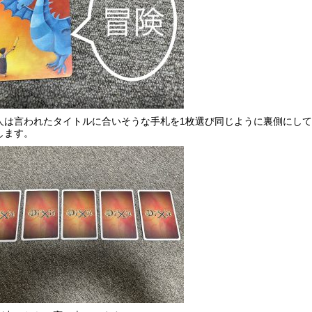
人は言われたタイトルに合いそうな手札を1枚選び同じように裏側にし
します。