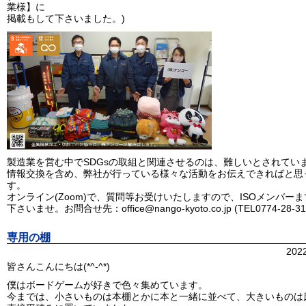
業様】に
掲載もして下さいました。)
製造業を営む中でSDGsの取組と関連させるのは、難しいとされてい
情報交換を含め、弊社が行っている様々な活動をお伝えできればと思
す。
オンライン(Zoom)で、質問等お受けいたしますので、ISOメンバー
下さいませ。お問合せ先：office@nango-kyoto.co.jp (TEL0774-28-31
専用の棚
202
皆さんこんにちは(*^-^*)
僕はボードゲームが好きで色々集めています。
今までは、小さいものは本棚とかに本と一緒に並べて、大きいものは