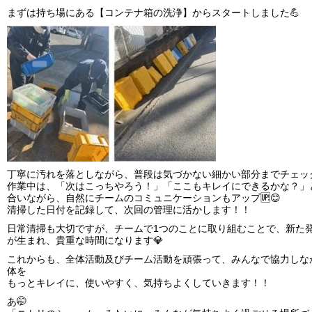
まずは持ち場にある【コンテナ箱の洗浄】からスタートしました💪
丁寧に汚れを落としながら、普段は気づかない細かい部分までチェック
作業中は、「次はこっちやろう！」「ここもキレイにできるかな？」
合いながら、自然にチームのコミュニケーションもアップ🆙😊
清掃した日付を記録して、次回の管理に活かします！！
日常清掃も大切ですが、チームで1つのことに取り組むことで、新た
が生まれ、貴重な時間になります💎
これからも、全体活動及びチーム活動を頑張って、みんなで協力しな
体を
もっとキレイに、使いやすく、気持ちよくしていきます！！
あ🤭