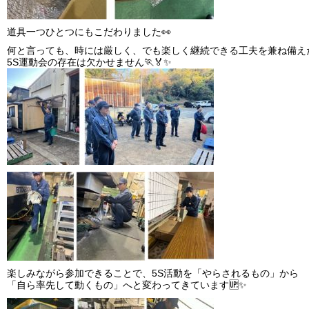
道具一つひとつにもこだわりました👀
何と言っても、時には厳しく、でも楽しく継続できる工夫を兼ね備え
5S運動会の存在は欠かせません🏃🏅✨
楽しみながら参加できることで、5S活動を「やらされるもの」から
「自ら率先して動くもの」へと変わってきています🆙✨