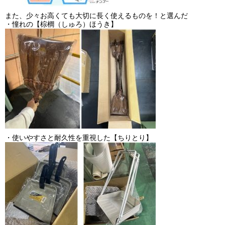
また、少々お高くても大切に長く使えるものを！と選んだ
・憧れの【棕櫚（しゅろ）ほうき】
・使いやすさと耐久性を重視した【ちりとり】