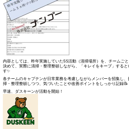
内容としては、昨年実施していた5S活動（清掃場所）を、チームご
決めて、実際に清掃・整理整頓しながら、「キレイをキープ」すると
す✨
各チームのキャプテンが日常業務を考慮しながらメンバーを招集し、
掃・整理整頓しつつ、気づいたことや改善ポイントをしっかり記録📝
早速、ダスキーンが活動を開始！