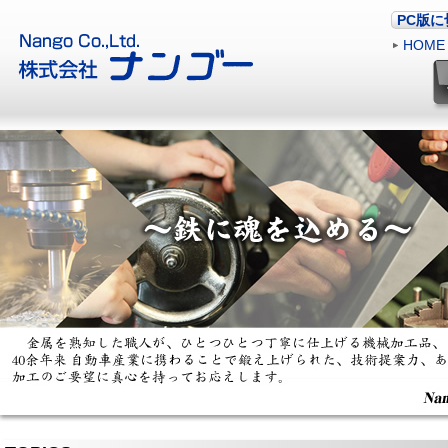
PC版
HOME