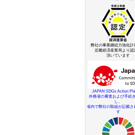
弊社の事業継続力強化計
近畿経済産業局より認
頂いています
JAPAN SDGs Action Pla
外務省の審査および手続
し、
省内で弊社の取組が記載さ
す