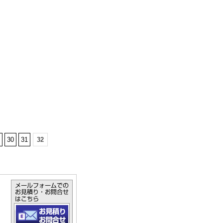
30
31
32