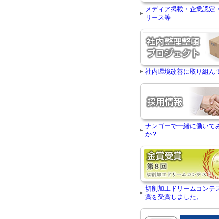
メディア掲載・企業認定
リース等
社内環境改善に取り組ん
ナンゴーで一緒に働いて
か？
切削加工ドリームコンテ
賞を受賞しました。