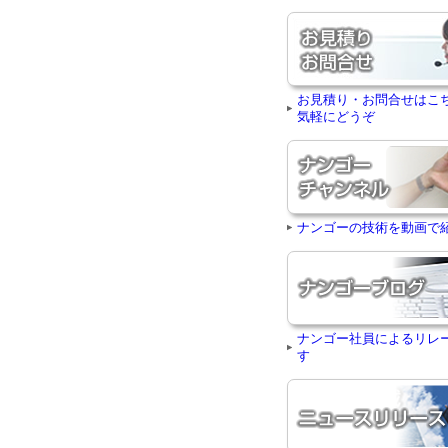
お見積り・お問合せはこ
気軽にどうぞ
ナンゴーの技術を動画で
ナンゴー社員によるリレ
す