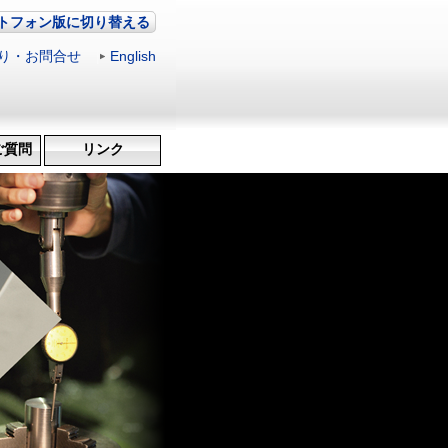
トフォン版に切り替える
り・お問合せ
|
English
ご質問
リンク