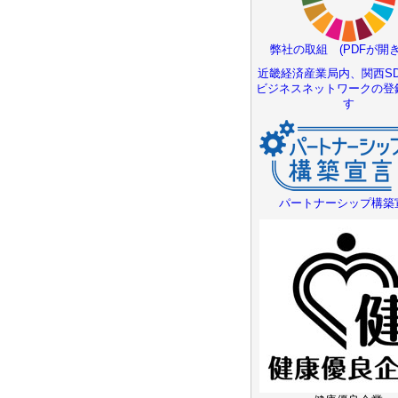
弊社の取組 (PDFが開き
近畿経済産業局内、関西SD
ビジネスネットワークの登
す
パートナーシップ構築