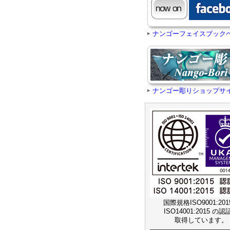
ナンゴーフェイスブック
ナンゴー彫りショップサ
国際規格ISO9001:20
ISO14001:2015 の
取得しています。