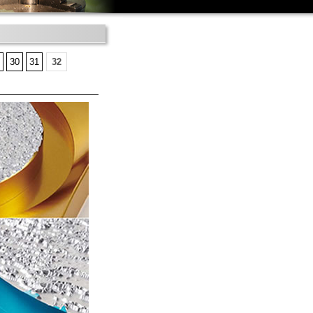
30
31
32