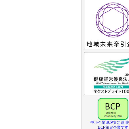
中小企業BCP策定運用
BCP策定企業です