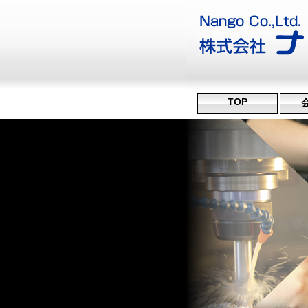
TOP
沿
ミ