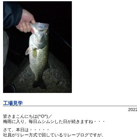
工場見学
202
皆さまこんにちは(^O^)／
梅雨に入り、毎日ムシムシした日が続きますね・・・
さて、本日は・・・・・
社員がリレー方式で回しているリレーブログですが、