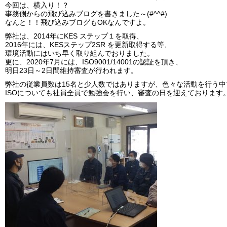
今回は、横入り！？
事務側からの飛び込みブログを書きました～(#^^#)
なんと！！飛び込みブログもOKなんですよ。
弊社は、2014年にKES ステップ１を取得、
2016年には、KESステップ2SR を更新取得する等、
環境活動にはいち早く取り組んでおりました。
更に、2020年7月には、ISO9001/14001の認証を頂き、
明日23日～2日間維持審査が行われます。
弊社の従業員数は15名と少人数ではありますが、色々な活動を行う中
ISOについても社員全員で勉強会を行い、審査の日を迎えております