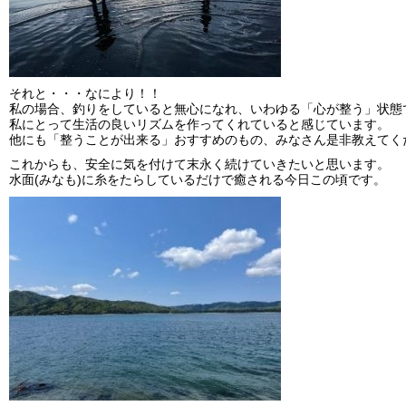
それと・・・なにより！！
私の場合、釣りをしていると無心になれ、いわゆる「心が整う」状態
私にとって生活の良いリズムを作ってくれていると感じています。
他にも「整うことが出来る」おすすめのもの、みなさん是非教えてく
これからも、安全に気を付けて末永く続けていきたいと思います。
水面(みなも)に糸をたらしているだけで癒される今日この頃です。