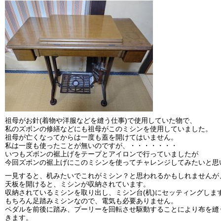
祖母がお針(着物や洋服などを縫う仕事)で使用していた物で、
私のズボンの修繕などにも祖母がこのミシンを使用していました。
祖母が亡くなってからは一度も蓋を開けてはいません。
私は一度も使ったことが無いのですが、・・・・・・・
いつもズボンの裾上げをテープとアイロンで行っていましたが
今回ズボンの裾上げにこのミシンを使ってチャレンジしてみたいと思
一見すると、机みたいでこれがミシン？と思われるかもしれませんが
天板を開けると、ミシンが収納されています。
収納されているミシンを取り出し、ミシン台(机)にセッティングしま
もちろん足踏みミシンなので、電気も必要ありません。
ペダルを前後に踏み、プーリーを回転させ駆動することにより布を縫
きます。