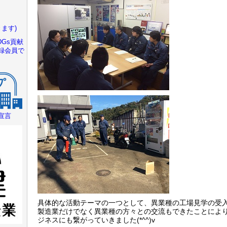
ます)
Gs貢献
録会員で
宣言
具体的な活動テーマの一つとして、異業種の工場見学の受
製造業だけでなく異業種の方々との交流もできたことによ
ジネスにも繋がっていきました(*^^)v