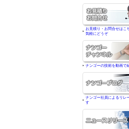
お見積り・お問合せはこ
気軽にどうぞ
ナンゴーの技術を動画で
ナンゴー社員によるリレ
す