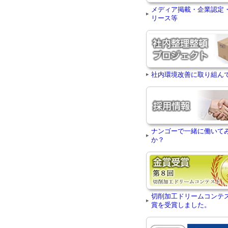
メディア掲載・企業認定
リース等
社内環境改善に取り組ん
ナンゴーで一緒に働いて
か？
切削加工ドリームコンテ
賞を受賞しました。