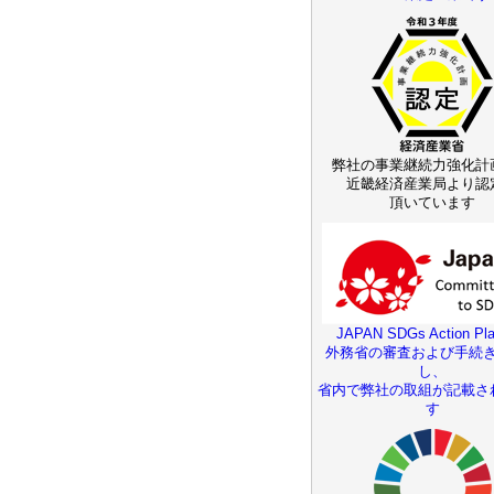
弊社の事業継続力強化計
近畿経済産業局より認
頂いています
JAPAN SDGs Action Pla
外務省の審査および手続
し、
省内で弊社の取組が記載さ
す