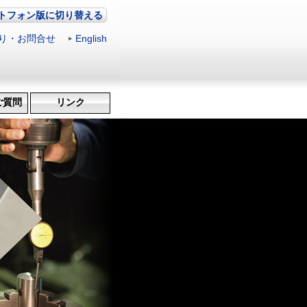
トフォン版に切り替える
り・お問合せ
|
English
ご質問
リンク