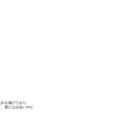
入れを掲げており、
り、新たな出会いやビ