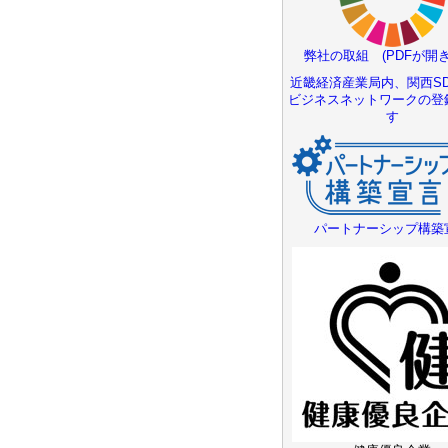
弊社の取組 (PDFが開き
近畿経済産業局内、関西SD
ビジネスネットワークの登
す
パートナーシップ構築