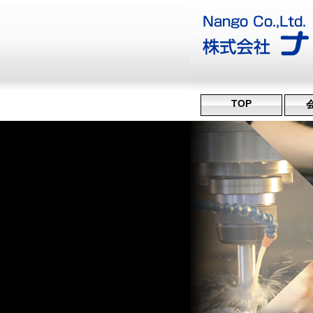
TOP
沿
ミ