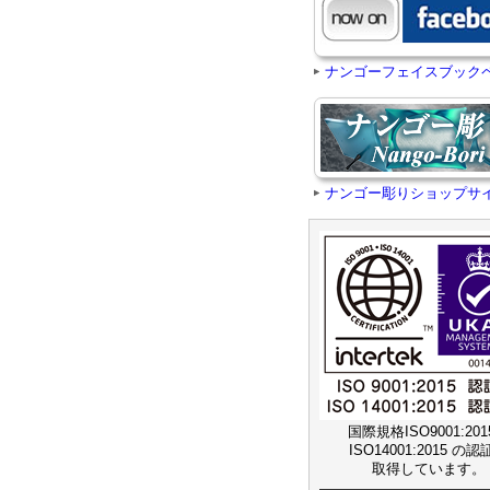
ナンゴーフェイスブック
ナンゴー彫りショップサ
国際規格ISO9001:20
ISO14001:2015 の
取得しています。