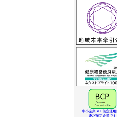
中小企業BCP策定運用
BCP策定企業です