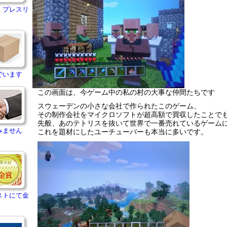
・プレスリ
でいます
この画面は、今ゲーム中の私の村の大事な仲間たちです
スウェーデンの小さな会社で作られたこのゲーム、
その制作会社をマイクロソフトが超高額で買収したことで
先般、あのテトリスを抜いて世界で一番売れているゲーム
みません
これを題材にしたユーチューバーも本当に多いです。
ストにて金