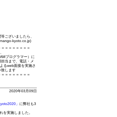
問等ございましたら、
-kyoto.co.jp)
＝＝＝＝＝＝＝＝＝
り、
AMプログラマー）に
用担当まで、電話・メ
よるweb面接を実施さ
い致します
＝＝＝＝＝＝＝＝＝
2020年03月09日
Kyoto2020」
に弊社も3
れを実施しました。