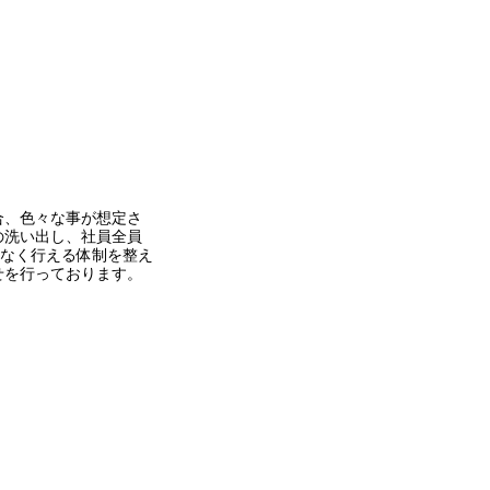
合、色々な事が想定さ
の洗い出し、社員全員
となく行える体制を整え
せを行っております。