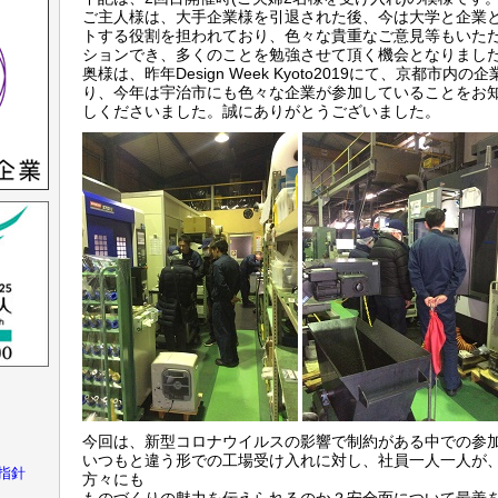
ご主人様は、大手企業様を引退された後、今は大学と企業
トする役割を担われており、色々な貴重なご意見等もいた
ションでき、多くのことを勉強させて頂く機会となりまし
奥様は、昨年Design Week Kyoto2019にて、京都市内
り、今年は宇治市にも色々な企業が参加していることをお
しくださいました。誠にありがとうございました。
今回は、新型コロナウイルスの影響で制約がある中での参
いつもと違う形での工場受け入れに対し、社員一人一人が
指針
方々にも