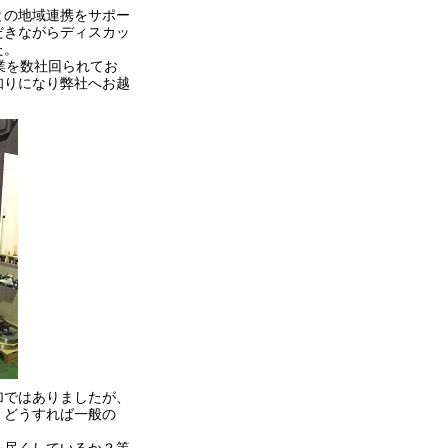
との地域連携をサポー
だきながらディスカッ
た。
の企業を数社回られてお
知りになり弊社へお越
加ではありましたが、
、どうすれば一般の