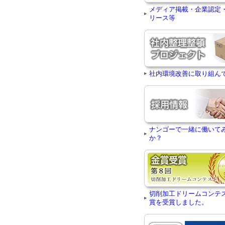
メディア掲載・企業認定
リース等
社内環境改善に取り組ん
ナンゴーで一緒に働いて
か？
切削加工ドリームコンテ
賞を受賞しました。