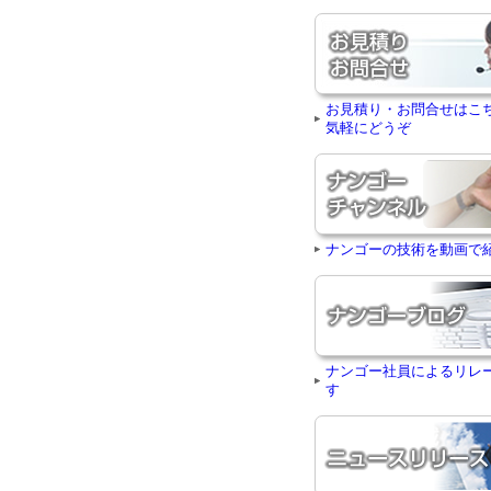
お見積り・お問合せはこ
気軽にどうぞ
ナンゴーの技術を動画で
ナンゴー社員によるリレ
す