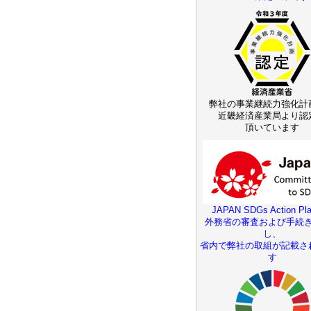
弊社の事業継続力強化計
近畿経済産業局より認
頂いています
JAPAN SDGs Action Pla
外務省の審査および手続
し、
省内で弊社の取組が記載さ
す