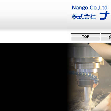
TOP
沿
ミ