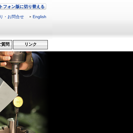
トフォン版に切り替える
り・お問合せ
|
English
ご質問
リンク