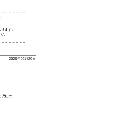
＝＝＝＝＝＝＝＝
が、
おります。
ので、
＝＝＝＝＝＝＝＝
2020年02月20日
。
に沢山の