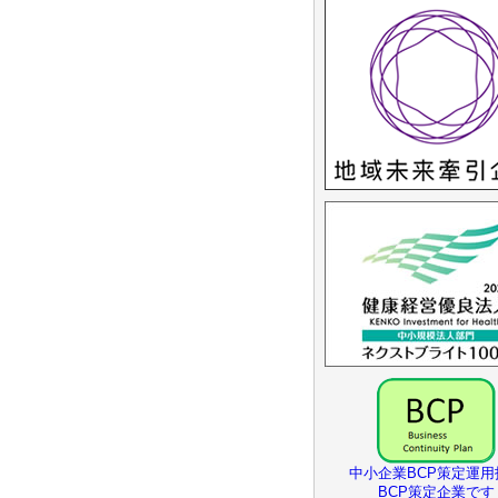
中小企業BCP策定運用
BCP策定企業です