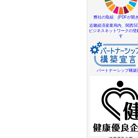
弊社の取組 (PDFが開き
近畿経済産業局内、関西SD
ビジネスネットワークの登
す
パートナーシップ構築