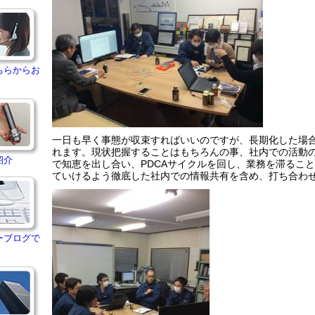
ちらからお
一日も早く事態が収束すればいいのですが、長期化した場
れます。現状把握することはもちろんの事、社内での活動
紹介
で知恵を出し合い、PDCAサイクルを回し、業務を滞るこ
ていけるよう徹底した社内での情報共有を含め、打ち合わ
ーブログで