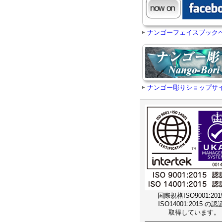
ナンゴーフェイスブック
ナンゴー彫りショップサ
国際規格ISO9001:20
ISO14001:2015 の
取得しています。