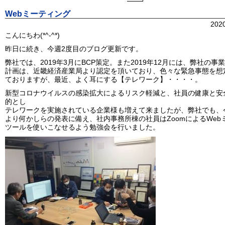
Webミーティング
202
こんにちわ(*^-^*)
昨日に続き、今週2度目のブログ更新です。
弊社では、2019年3月にBCP策定。また2019年12月には、弊社の事
計画は、近畿経済産業局より認定を頂いており、色々な緊急事態を想
ておりますが、最近、よく耳にする【テレワーク】・・・・。
新型コロナウイルスの感染拡大によるリスク軽減と、社員の健康と安
的とし
テレワークを実施されている企業様も増えて来ましたが、弊社でも、
より何かしらの発表に備え、社内事務所棟の社員はZoomによるWeb
ツールを使いこなせるよう勉強会を行いました。