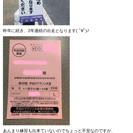
昨年に続き、2年連続の出走となります( ﾟ∀ﾟ)ﾉ
あんまり練習も出来ていないのでちょっと不安なのですが、