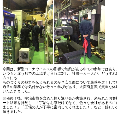
今回は、新型コロナウイルスの影響で制約がある中での参加ではあり
いつもと違う形での工場受け入れに対し、社員一人一人が、どうすれ
方々にも
ものづくりの魅力を伝えられるのか？安全面について最善を尽くして
通常の業務では気付かない数々の学びがあり、大変有意義で貴重な体
いただきました。
開催終了後、宇治市様を含めた振り返り会が実施され、来られたお客
ート結果を拝見し、「宇治はお茶だけでなく、色々な会社があるのに
ました！」「工場の人が丁寧に案内してくれました！」など、嬉しい
頂きました。