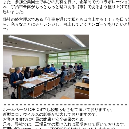
また、参加企業同士で学びの共有を行い、企業間でのコラボレーショ
れ、宇治市全体がもっともっと魅力ある【市】であるよう盛り上げて
思いました。
弊社の経営理念である「仕事を通じて私たちは向上する！！」を日々
ら、色々なことにチャレンジし、向上していくナンゴーでありたいと思い
^*)
＝＝＝＝＝＝＝＝＝＝＝＝＝＝＝＝＝＝＝＝＝＝＝＝＝＝＝＝＝＝＝
ホームページTOPICSでもお知らせさせて頂いておりますが、
新型コロナウイルスの影響が拡大しておりますので、
お客さま並びに社員の健康と安全確保のため、
只今、弊社では、工場見学の受け入れは延期させて頂いております。