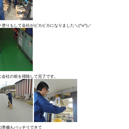
キ塗りもして会社がピカピカになりました＼(^o^)／
に会社の前を掃除して完了です。
の準備もバッチリできて