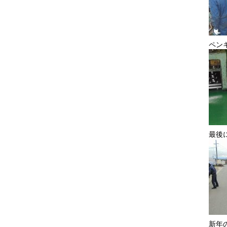
ペン
最後
新年