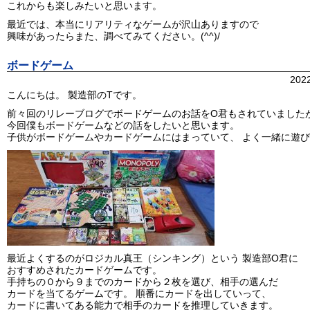
これからも楽しみたいと思います。
最近では、本当にリアリティなゲームが沢山ありますので
興味があったらまた、調べてみてください。(^^)/
ボードゲーム
202
こんにちは。 製造部のTです。
前々回のリレーブログでボードゲームのお話をO君もされていました
今回僕もボードゲームなどの話をしたいと思います。
子供がボードゲームやカードゲームにはまっていて、 よく一緒に遊びます!
最近よくするのがロジカル真王（シンキング）という 製造部O君に
おすすめされたカードゲームです。
手持ちの０から９までのカードから２枚を選び、相手の選んだ
カードを当てるゲームです。 順番にカードを出していって、
カードに書いてある能力で相手のカードを推理していきます。