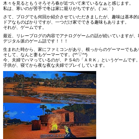
木々を見るともうそろそろ春が近づいて来ているなぁと感じます。
私は、寒いのが苦手で冬は家に籠りがちですが。(´;ω;｀)
さて、ブログでも何回か紹介させていただきましたが、趣味は基本的
ドアなものばかりですが、一つだけ家でできる趣味もあります。
それが、ゲームです。
最近、リレーブログの内容でアナログゲームの話が続いていますが、
デジタル派のゲーム話です！！！
生まれた時から、家にファミコンがあり、根っからのゲーマーでもあ
そして、なんと妻もゲーマーです。(*^▽^*)
今、夫婦でハマっているのが、ＰＳ4の「ＡＲＫ」というゲームです
子供が、寝てから夜な夜な夫婦でプレイしています。