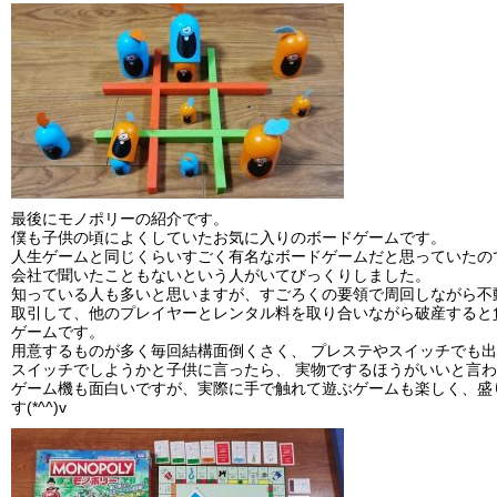
最後にモノポリーの紹介です。
僕も子供の頃によくしていたお気に入りのボードゲームです。
人生ゲームと同じくらいすごく有名なボードゲームだと思っていたの
会社で聞いたこともないという人がいてびっくりしました。
知っている人も多いと思いますが、すごろくの要領で周回しながら不
取引して、他のプレイヤーとレンタル料を取り合いながら破産すると
ゲームです。
用意するものが多く毎回結構面倒くさく、 プレステやスイッチでも
スイッチでしようかと子供に言ったら、 実物でするほうがいいと言
ゲーム機も面白いですが、実際に手で触れて遊ぶゲームも楽しく、盛
す(*^^)v