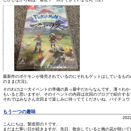
最新作のポケモンが発売されているのにそれもゲットはしているもの
のまま(大泣)。
そのわけは一大イベントの準備の真っ最中だからなんです。薄々わか
もいると思いますが、そのイベントの内容は次回のブログで紹介する
それではみなさん次回まで楽しみに待っててくださいね。バイチュウ
もう一つの趣味
202
こんにちは。製造部のＹです。
まだまだ寒い日が続きますが、先日、散歩していると梅の花が咲いて