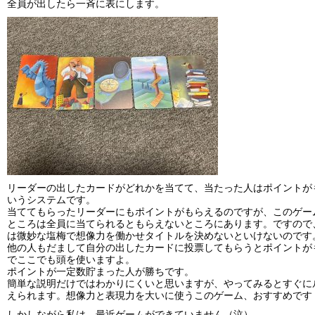
全員が出したら一斉に表にします。
リーダーの出したカードがどれかを当てて、当たった人はポイントが
いうシステムです。
当ててもらったリーダーにもポイントがもらえるのですが、このゲー
ところは全員に当てられるともらえないところにあります。ですので
は微妙な塩梅で想像力を働かせタイトルを決めないといけないのです
他の人もだまして自分の出したカードに投票してもらうとポイントが
でここでも頭を使いますよ。
ポイントが一定数貯まった人が勝ちです。
簡単な説明だけではわかりにくいと思いますが、やってみるとすぐに
えられます。想像力と表現力を大いに使うこのゲーム、おすすめです
しかしながら私は、最近ゲームができていません（泣）