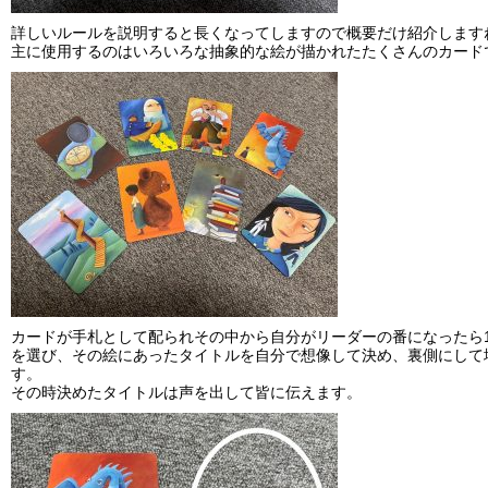
詳しいルールを説明すると長くなってしますので概要だけ紹介します
主に使用するのはいろいろな抽象的な絵が描かれたたくさんのカード
カードが手札として配られその中から自分がリーダーの番になったら
を選び、その絵にあったタイトルを自分で想像して決め、裏側にして
す。
その時決めたタイトルは声を出して皆に伝えます。