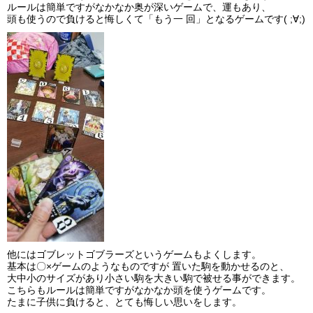
ルールは簡単ですがなかなか奥が深いゲームで、運もあり、
頭も使うので負けると悔しくて「もう一 回」となるゲームです( ;∀;)
他にはゴブレットゴブラーズというゲームもよくします。
基本は〇×ゲームのようなものですが 置いた駒を動かせるのと、
大中小のサイズがあり小さい駒を大きい駒で被せる事ができます。
こちらもルールは簡単ですがなかなか頭を使うゲームです。
たまに子供に負けると、とても悔しい思いをします。