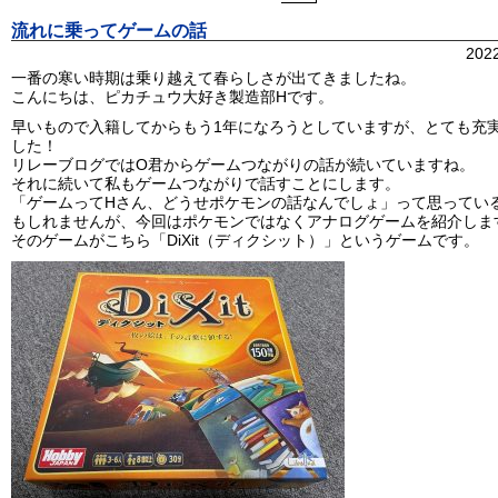
流れに乗ってゲームの話
202
一番の寒い時期は乗り越えて春らしさが出てきましたね。
こんにちは、ピカチュウ大好き製造部Hです。
早いもので入籍してからもう1年になろうとしていますが、とても充実
した！
リレーブログではO君からゲームつながりの話が続いていますね。
それに続いて私もゲームつながりで話すことにします。
「ゲームってHさん、どうせポケモンの話なんでしょ」って思ってい
もしれませんが、今回はポケモンではなくアナログゲームを紹介しま
そのゲームがこちら「DiXit（ディクシット）」というゲームです。