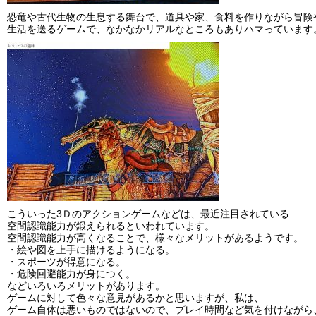
恐竜や古代生物の生息する舞台で、道具や家、食料を作りながら冒険
生活を送るゲームで、なかなかリアルなところもありハマっています
こういった3Ｄのアクションゲームなどは、最近注目されている
空間認識能力が鍛えられるといわれています。
空間認識能力が高くなることで、様々なメリットがあるようです。
・絵や図を上手に描けるようになる。
・スポーツが得意になる。
・危険回避能力が身につく。
などいろいろメリットがあります。
ゲームに対して色々な意見があるかと思いますが、私は、
ゲーム自体は悪いものではないので、プレイ時間など気を付けながら