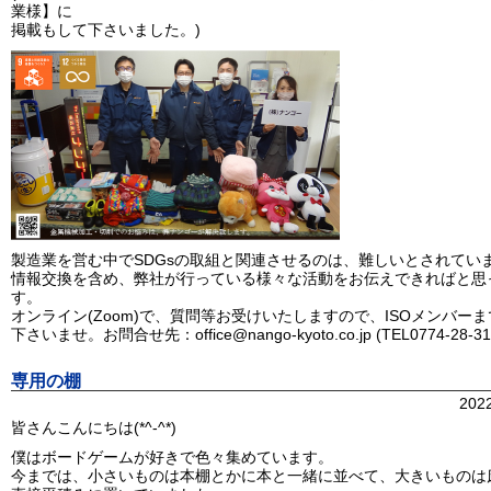
業様】に
掲載もして下さいました。)
製造業を営む中でSDGsの取組と関連させるのは、難しいとされてい
情報交換を含め、弊社が行っている様々な活動をお伝えできればと思
す。
オンライン(Zoom)で、質問等お受けいたしますので、ISOメンバー
下さいませ。お問合せ先：office@nango-kyoto.co.jp (TEL0774-28-31
専用の棚
202
皆さんこんにちは(*^-^*)
僕はボードゲームが好きで色々集めています。
今までは、小さいものは本棚とかに本と一緒に並べて、大きいものは